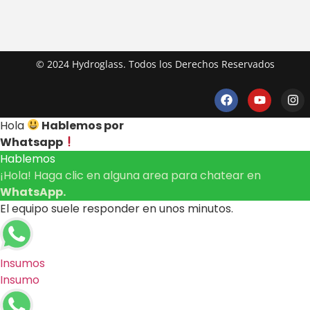
© 2024 Hydroglass. Todos los Derechos Reservados
Hola
Hablemos por
Whatsapp
Hablemos
¡Hola! Haga clic en alguna area para chatear en
WhatsApp.
El equipo suele responder en unos minutos.
Insumos
Insumo