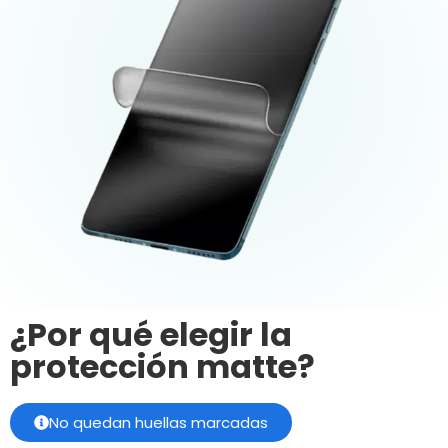
¿Por qué elegir la
protección matte?
No quedan huellas marcadas