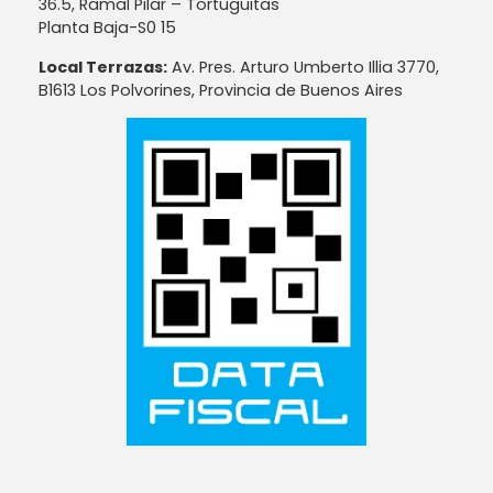
36.5, Ramal Pilar – Tortuguitas
Planta Baja-S0 15
Local Terrazas:
Av. Pres. Arturo Umberto Illia 3770,
B1613 Los Polvorines, Provincia de Buenos Aires