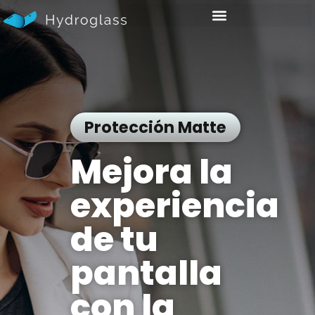
Protección Matte
Mejora la
experiencia
de tu
pantalla
con la