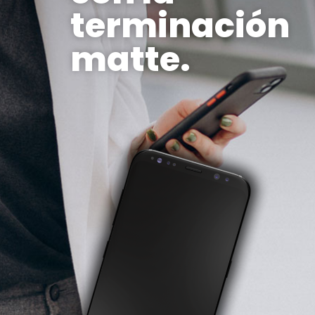
terminación
matte.