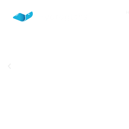
Site de jeux français — g