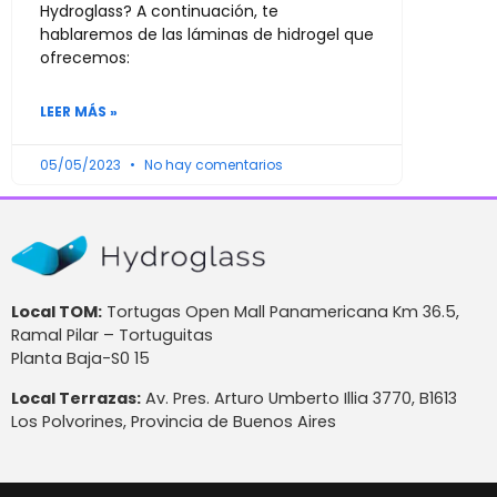
Hydroglass? A continuación, te
hablaremos de las láminas de hidrogel que
ofrecemos:
LEER MÁS »
05/05/2023
No hay comentarios
Local TOM:
Tortugas Open Mall Panamericana Km 36.5,
Ramal Pilar – Tortuguitas
Planta Baja-S0 15
Local Terrazas:
Av. Pres. Arturo Umberto Illia 3770, B1613
Los Polvorines, Provincia de Buenos Aires